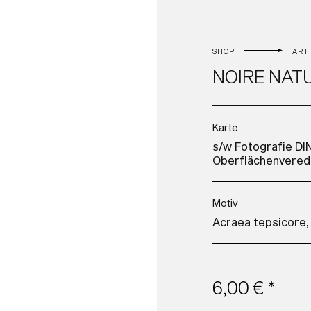
SHOP
ART
NOIRE NAT
Karte
s/w Fotografie DIN
Oberflächenvered
Motiv
Acraea tepsicore,
6,00 € *