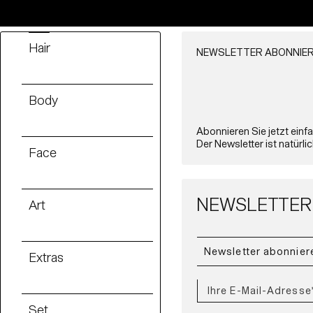
Hair
NEWSLETTER ABONNIE
Body
Abonnieren Sie jetzt einf
Der Newsletter ist natürli
Face
NEWSLETTER
Art
Extras
Set