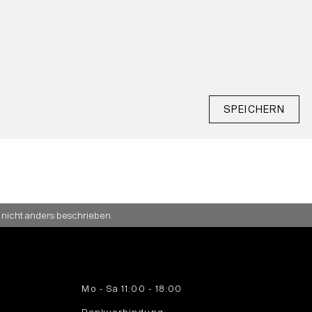
SPEICHERN
 nicht anders beschrieben.
Mo - Sa 11:00 - 18:00