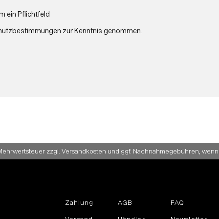
m ein Pflichtfeld
hutzbestimmungen
zur Kenntnis genommen.
zl. Mehrwertsteuer zzgl. Versandkosten und ggf. Nachnahmegebühren, wenn
Zahlung
AGB
FAQ