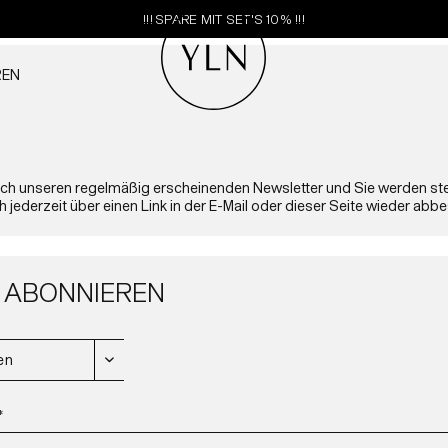
!!! SPARE MIT SET'S 10% !!!
REN
ach unseren regelmäßig erscheinenden Newsletter und Sie werden stet
ch jederzeit über einen Link in der E-Mail oder dieser Seite wieder abbe
 ABONNIEREN