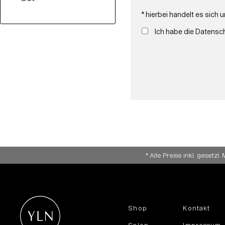
* hierbei handelt es sich u
Ich habe die
Datensc
* Alle Preise inkl. geset
Shop
Kontakt