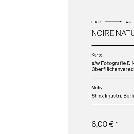
SHOP
ART
NOIRE NAT
Karte
s/w Fotografie DIN
Oberflächenvered
Motiv
Shinx ligustri, Berl
6,00 € *