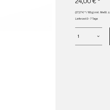
24,00 € *
(27,27 € * / 100 g) inkl. MwSt.
z
Lieferzeit 3 - 7 Tage