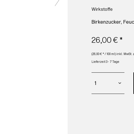
Wirkstoffe
Birkenzucker, Feuc
26,00 € *
(26,00 € * / 100 ml) inkl. MwSt.
Lieferzeit 3 - 7 Tage