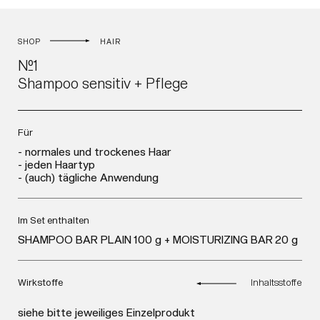
SHOP
HAIR
№1
Shampoo sensitiv + Pflege
Für
- normales und trockenes Haar
- jeden Haartyp
- (auch) tägliche Anwendung
Im Set enthalten
SHAMPOO BAR PLAIN 100 g
+
MOISTURIZING BAR 20 g
Wirkstoffe
Inhaltsstoffe
siehe bitte jeweiliges Einzelprodukt