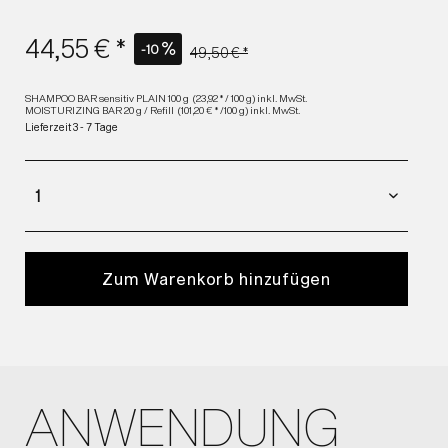
44,55 € *
-10
49,50 € *
SHAMPOO BAR sensitiv PLAIN 100 g (23,92 * / 100 g) inkl. MwSt.
MOISTURIZING BAR 20 g / Refill (101,20 € * /100 g) inkl. MwSt.
Lieferzeit 3 - 7 Tage
Zum Warenkorb hinzufügen
ANWENDUNG