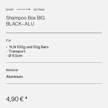
SHOP
EXTRAS
Shampoo Box BIG
BLACK–ALU
Für
- YLN 100g und 50g Bars
- Transport
- Ø 6,5cm
Material
Aluminium
4,90 € *