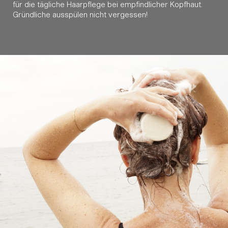
für die tägliche Haarpflege bei empfindlicher Kopfhaut.
Gründliche ausspülen nicht vergessen!