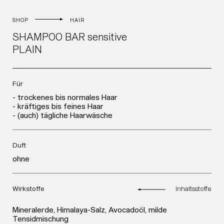
SHOP
HAIR
SHAMPOO BAR sensitive
PLAIN
Für
- trockenes bis normales Haar
- kräftiges bis feines Haar
- (auch) tägliche Haarwäsche
Duft
ohne
Wirkstoffe
Inhaltsstoffe
Mineralerde, Himalaya-Salz, Avocadoöl, milde
Tensidmischung