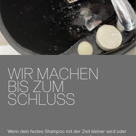
WIR MACHEN
BIS ZUM
SCHLUSS
Wenn dein festes Shampoo mit der Zeit kleiner wird oder