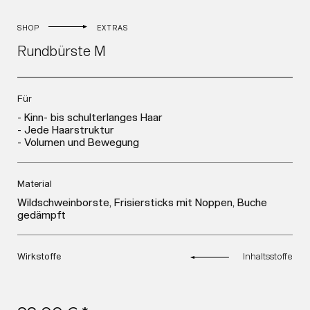
SHOP
EXTRAS
Rundbürste M
Für
- Kinn- bis schulterlanges Haar
- Jede Haarstruktur
- Volumen und Bewegung
Material
Wildschweinborste, Frisiersticks mit Noppen, Buche
gedämpft
Wirkstoffe
Inhaltsstoffe