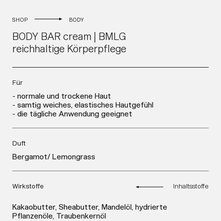
SHOP
BODY
BODY BAR cream | BMLG
reichhaltige Körperpflege
Für
- normale und trockene Haut
- samtig weiches, elastisches Hautgefühl
- die tägliche Anwendung geeignet
Duft
Bergamot/ Lemongrass
Wirkstoffe
Inhaltsstoffe
Kakaobutter, Sheabutter, Mandelöl, hydrierte
Pflanzenöle, Traubenkernöl