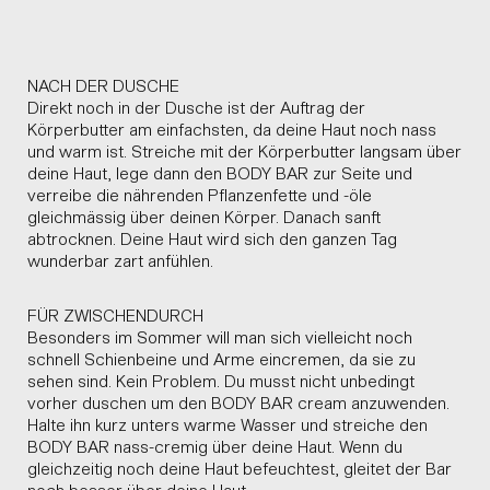
NACH DER DUSCHE
Direkt noch in der Dusche ist der Auftrag der
Körperbutter am einfachsten, da deine Haut noch nass
und warm ist. Streiche mit der Körperbutter langsam über
deine Haut, lege dann den BODY BAR zur Seite und
verreibe die nährenden Pflanzenfette und -öle
gleichmässig über deinen Körper. Danach sanft
abtrocknen. Deine Haut wird sich den ganzen Tag
wunderbar zart anfühlen.
FÜR ZWISCHENDURCH
Besonders im Sommer will man sich vielleicht noch
schnell Schienbeine und Arme eincremen, da sie zu
sehen sind. Kein Problem. Du musst nicht unbedingt
vorher duschen um den BODY BAR cream anzuwenden.
Halte ihn kurz unters warme Wasser und streiche den
BODY BAR nass-cremig über deine Haut. Wenn du
gleichzeitig noch deine Haut befeuchtest, gleitet der Bar
noch besser über deine Haut.