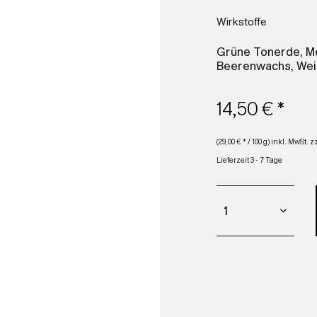
Wirkstoffe
Grüne Tonerde, Me
Beerenwachs, Weiz
14,50 € *
(29,00 € * / 100 g) inkl. MwSt.
z
Lieferzeit 3 - 7 Tage