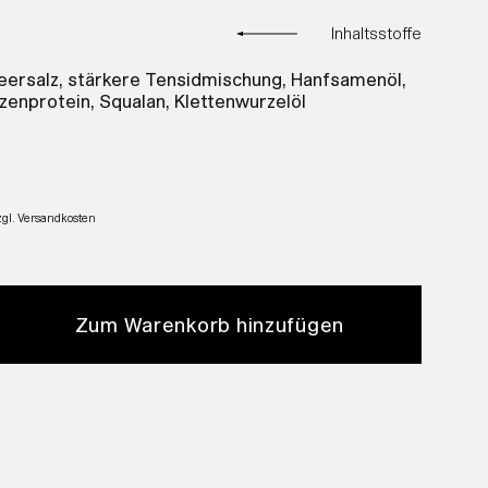
Inhaltsstoffe
ersalz, stärkere Tensidmischung, Hanfsamenöl,
enprotein, Squalan, Klettenwurzelöl
zgl. Versandkosten
Zum Warenkorb hinzufügen